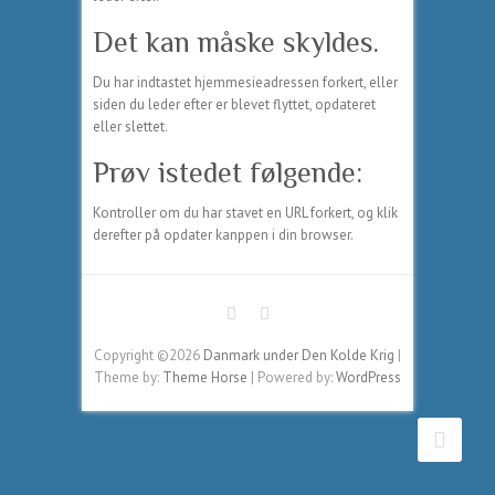
Det kan måske skyldes.
Du har indtastet hjemmesieadressen forkert, eller
siden du leder efter er blevet flyttet, opdateret
eller slettet.
Prøv istedet følgende:
Kontroller om du har stavet en URL forkert, og klik
derefter på opdater kanppen i din browser.
Copyright ©2026
Danmark under Den Kolde Krig
|
Theme by:
Theme Horse
| Powered by:
WordPress