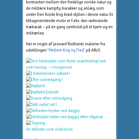
kontrasten mellem den fredelige norske natur og
de militære kampfly, barakker og anlæg, som
under Den Kolde Krig brød idyllen i denne natur. Et
tilbagevendende motiv er f.eks. den rødmalede
træbarak – på en gang symbolet på et hjem og en
militærlejr.
Her er nogle af Leonard Rickhards malerier fra
udstillingen
”Mellem Krig og Fred”
på ARoS.
Vis billeder som slideshow