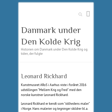
Søg
Danmark under
Den Kolde Krig
Historien om Danmark under Den Kolde Krig og
tiden, der fulgte
Leonard Rickhard
Kunstmuseet ARoS i Aarhus viste i foråret 2016
udstillingen ”Mellem Krig og Fred” med den
norske kunstner Leonard Rickhard.
Leonard Rickhard er kendt som ”stilhedens maler”
i Norge. Hans malerier og tegninger skildrer bl.a.