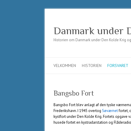
Danmark under D
Historien om Danmark under Den Kolde Krig og t
VELKOMMEN
HISTORIEN
FORSVARET
Bangsbo Fort
Bangsbo Fort blev anlagt af den tyske værnemag
Frederikshavn. I 1945 overtog
Søværnet
fortet,
kystfort under Den Kolde Krig. Fortets opgave 
husede fortet en kystradarstation og Flåderadio