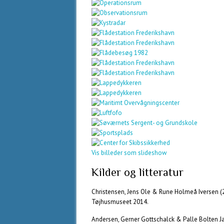
Vis billeder som slideshow
Kilder og litteratur
Christensen, Jens Ole & Rune Holmeå Iversen (
Tøjhusmuseet 2014.
Andersen, Gerner Gottschalck & Palle Bolten Ja