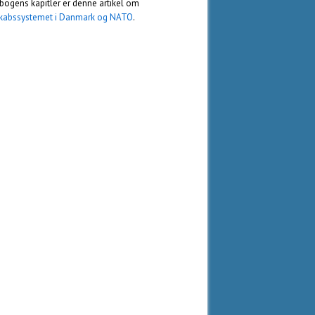
bogens kapitler er denne artikel om
kabssystemet i Danmark og NATO
.