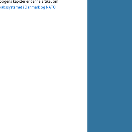
bogens kapitler er denne artikel om
kabssystemet i Danmark og NATO
.