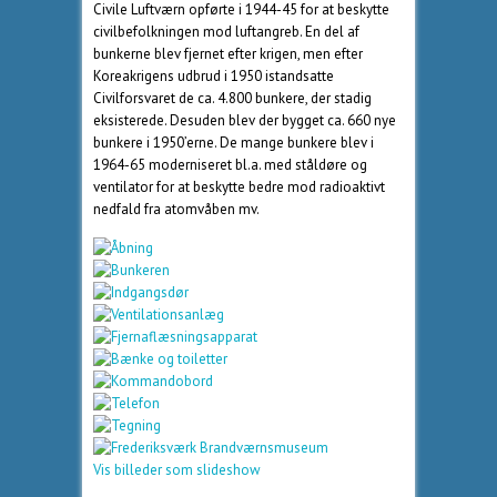
Civile Luftværn opførte i 1944-45 for at beskytte
civilbefolkningen mod luftangreb. En del af
bunkerne blev fjernet efter krigen, men efter
Koreakrigens udbrud i 1950 istandsatte
Civilforsvaret de ca. 4.800 bunkere, der stadig
eksisterede. Desuden blev der bygget ca. 660 nye
bunkere i 1950’erne. De mange bunkere blev i
1964-65 moderniseret bl.a. med ståldøre og
ventilator for at beskytte bedre mod radioaktivt
nedfald fra atomvåben mv.
Vis billeder som slideshow