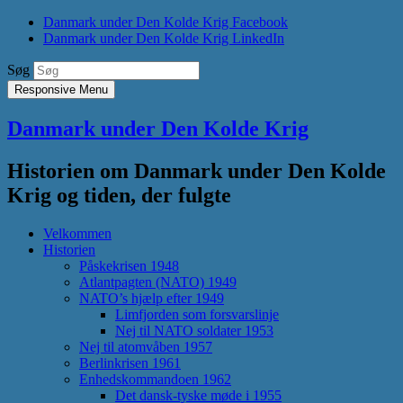
Danmark under Den Kolde Krig Facebook
Danmark under Den Kolde Krig LinkedIn
Søg
Responsive Menu
Danmark under Den Kolde Krig
Historien om Danmark under Den Kolde
Krig og tiden, der fulgte
Velkommen
Historien
Påskekrisen 1948
Atlantpagten (NATO) 1949
NATO’s hjælp efter 1949
Limfjorden som forsvarslinje
Nej til NATO soldater 1953
Nej til atomvåben 1957
Berlinkrisen 1961
Enhedskommandoen 1962
Det dansk-tyske møde i 1955