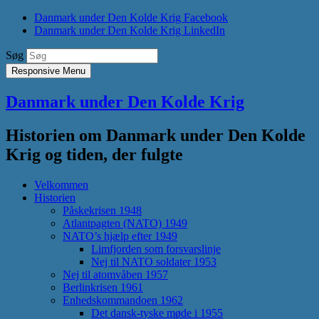
Danmark under Den Kolde Krig Facebook
Danmark under Den Kolde Krig LinkedIn
Søg
Responsive Menu
Danmark under Den Kolde Krig
Historien om Danmark under Den Kolde
Krig og tiden, der fulgte
Velkommen
Historien
Påskekrisen 1948
Atlantpagten (NATO) 1949
NATO’s hjælp efter 1949
Limfjorden som forsvarslinje
Nej til NATO soldater 1953
Nej til atomvåben 1957
Berlinkrisen 1961
Enhedskommandoen 1962
Det dansk-tyske møde i 1955