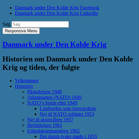
Danmark under Den Kolde Krig Facebook
Danmark under Den Kolde Krig LinkedIn
Søg
Responsive Menu
Danmark under Den Kolde Krig
Historien om Danmark under Den Kolde
Krig og tiden, der fulgte
Velkommen
Historien
Påskekrisen 1948
Atlantpagten (NATO) 1949
NATO’s hjælp efter 1949
Limfjorden som forsvarslinje
Nej til NATO soldater 1953
Nej til atomvåben 1957
Berlinkrisen 1961
Enhedskommandoen 1962
Det dansk-tyske møde i 1955