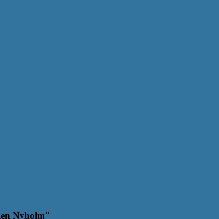
ælen Nyholm"