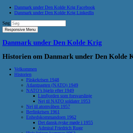
Danmark under Den Kolde Krig Facebook
Danmark under Den Kolde Krig LinkedIn
Søg
Responsive Menu
Danmark under Den Kolde Krig
Historien om Danmark under Den Kolde Kri
Velkommen
Historien
Påskekrisen 1948
Atlantpagten (NATO) 1949
NATO’s hjælp efter 1949
Limfjorden som forsvarslinje
Nej til NATO soldater 1953
Nej til atomvåben 1957
Berlinkrisen 1961
Enhedskommandoen 1962
Det dansk-tyske møde i 1955
Admiral Friedrich Ruge