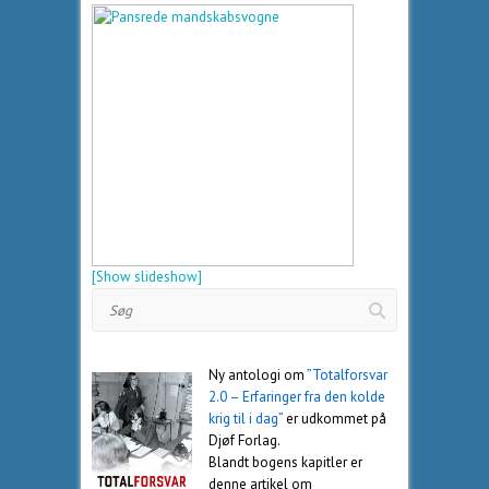
[Show slideshow]
Søg
Ny antologi om
”Totalforsvar
2.0 – Erfaringer fra den kolde
krig til i dag”
er udkommet på
Djøf Forlag.
Blandt bogens kapitler er
denne artikel om