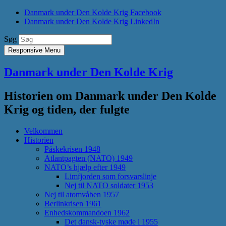
Danmark under Den Kolde Krig Facebook
Danmark under Den Kolde Krig LinkedIn
Søg
Responsive Menu
Danmark under Den Kolde Krig
Historien om Danmark under Den Kolde
Krig og tiden, der fulgte
Velkommen
Historien
Påskekrisen 1948
Atlantpagten (NATO) 1949
NATO’s hjælp efter 1949
Limfjorden som forsvarslinje
Nej til NATO soldater 1953
Nej til atomvåben 1957
Berlinkrisen 1961
Enhedskommandoen 1962
Det dansk-tyske møde i 1955