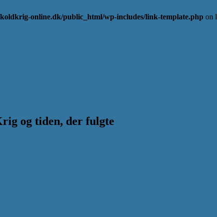
koldkrig-online.dk/public_html/wp-includes/link-template.php
on 
g og tiden, der fulgte