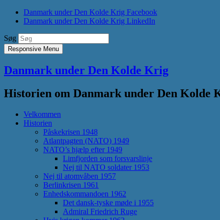
Danmark under Den Kolde Krig Facebook
Danmark under Den Kolde Krig LinkedIn
Søg
Responsive Menu
Danmark under Den Kolde Krig
Historien om Danmark under Den Kolde Kri
Velkommen
Historien
Påskekrisen 1948
Atlantpagten (NATO) 1949
NATO’s hjælp efter 1949
Limfjorden som forsvarslinje
Nej til NATO soldater 1953
Nej til atomvåben 1957
Berlinkrisen 1961
Enhedskommandoen 1962
Det dansk-tyske møde i 1955
Admiral Friedrich Ruge