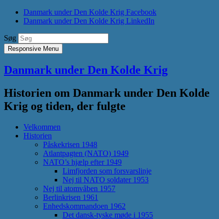
Danmark under Den Kolde Krig Facebook
Danmark under Den Kolde Krig LinkedIn
Søg
Responsive Menu
Danmark under Den Kolde Krig
Historien om Danmark under Den Kolde
Krig og tiden, der fulgte
Velkommen
Historien
Påskekrisen 1948
Atlantpagten (NATO) 1949
NATO’s hjælp efter 1949
Limfjorden som forsvarslinje
Nej til NATO soldater 1953
Nej til atomvåben 1957
Berlinkrisen 1961
Enhedskommandoen 1962
Det dansk-tyske møde i 1955