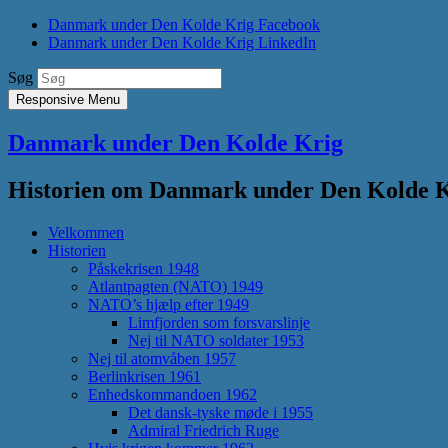
Danmark under Den Kolde Krig Facebook
Danmark under Den Kolde Krig LinkedIn
Søg
Responsive Menu
Danmark under Den Kolde Krig
Historien om Danmark under Den Kolde Kri
Velkommen
Historien
Påskekrisen 1948
Atlantpagten (NATO) 1949
NATO’s hjælp efter 1949
Limfjorden som forsvarslinje
Nej til NATO soldater 1953
Nej til atomvåben 1957
Berlinkrisen 1961
Enhedskommandoen 1962
Det dansk-tyske møde i 1955
Admiral Friedrich Ruge