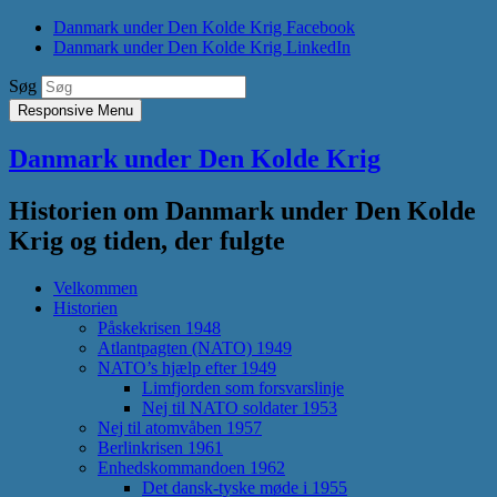
Danmark under Den Kolde Krig Facebook
Danmark under Den Kolde Krig LinkedIn
Søg
Responsive Menu
Danmark under Den Kolde Krig
Historien om Danmark under Den Kolde
Krig og tiden, der fulgte
Velkommen
Historien
Påskekrisen 1948
Atlantpagten (NATO) 1949
NATO’s hjælp efter 1949
Limfjorden som forsvarslinje
Nej til NATO soldater 1953
Nej til atomvåben 1957
Berlinkrisen 1961
Enhedskommandoen 1962
Det dansk-tyske møde i 1955