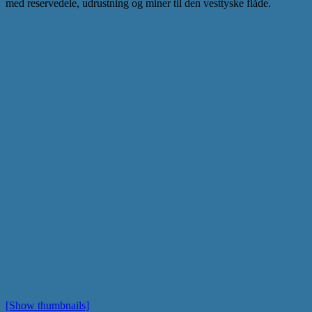
med reservedele, udrustning og miner til den vesttyske flåde.
[Show thumbnails]