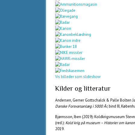
Vis billeder som slideshow
Kilder og litteratur
Andersen, Gerner Gottschalck & Palle Bolten Ja
Danske Forsvarsanlæg i 5000 År
, bind III, Køben
Bjørnsson, Iben (2019): Koldkrigsmuseum Stevns
(red.):
Kold krig på museum – Historier om kanone
2019.