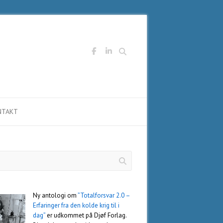
Søg
NTAKT
Ny antologi om
”Totalforsvar 2.0 –
Erfaringer fra den kolde krig til i
dag”
er udkommet på Djøf Forlag.